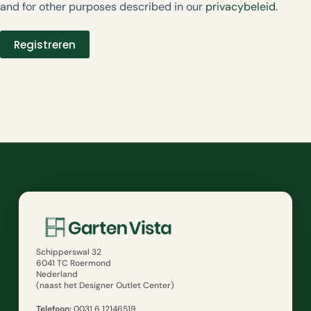
and for other purposes described in our
privacybeleid
.
Registreren
Schipperswal 32
6041 TC Roermond
Nederland
(naast het Designer Outlet Center)
Telefoon:
0031 6 12146519