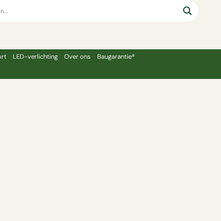
rt
LED-verlichting
Over ons
Baugarantie®