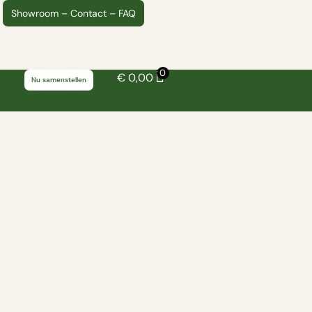
Showroom – Contact – FAQ
0
€
0,00
Nu samenstellen